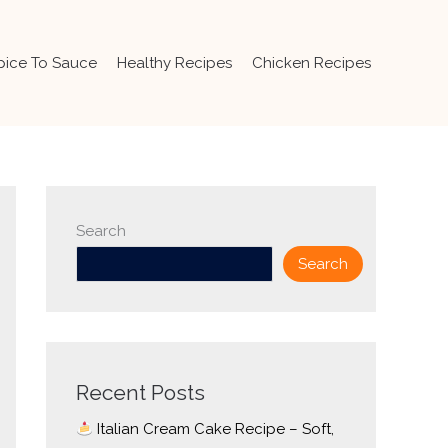
pice To Sauce
Healthy Recipes
Chicken Recipes
Search
Search
Recent Posts
Italian Cream Cake Recipe – Soft,