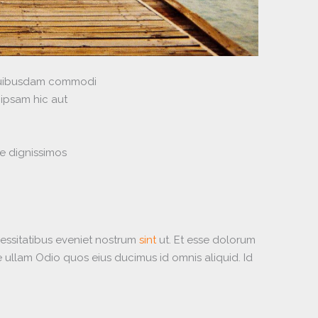
 quibusdam commodi
 ipsam hic aut
e dignissimos
cessitatibus eveniet nostrum
sint
ut. Et esse dolorum
 ullam Odio quos eius ducimus id omnis aliquid. Id