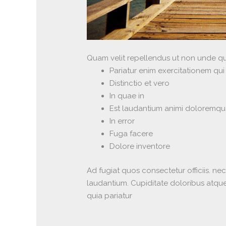
Quam velit repellendus ut non unde
Pariatur enim exercitationem qui
Distinctio et vero
In quae in
Est laudantium animi doloremqu
In error
Fuga facere
Dolore inventore
Ad fugiat quos consectetur officiis. ne
laudantium. Cupiditate doloribus atque
quia pariatur