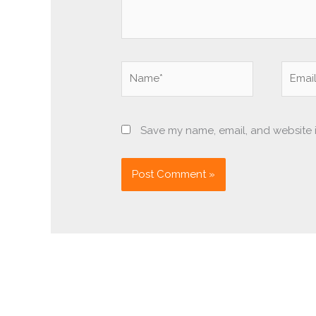
Name*
Email*
Save my name, email, and website i