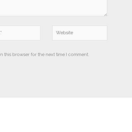
Website
n this browser for the next time I comment.